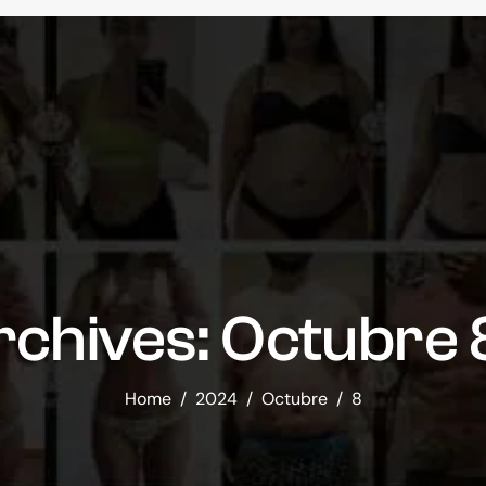
rchives: Octubre
Home
2024
Octubre
8