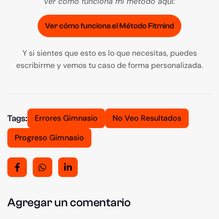
ver cómo funciona mi método aquí:
Ver cómo funciona el Método Fitmind
Y si sientes que esto es lo que necesitas, puedes
escribirme y vemos tu caso de forma personalizada.
Errores Gimnasio
No Veo Resultados
Tags:
Progreso Gimnasio
Agregar un comentario