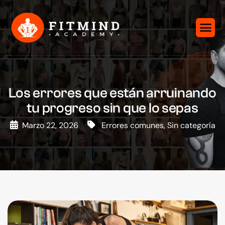
Los errores que están arruinando
tu progreso sin que lo sepas
Marzo 22, 2026
Errores comunes
,
Sin categoría