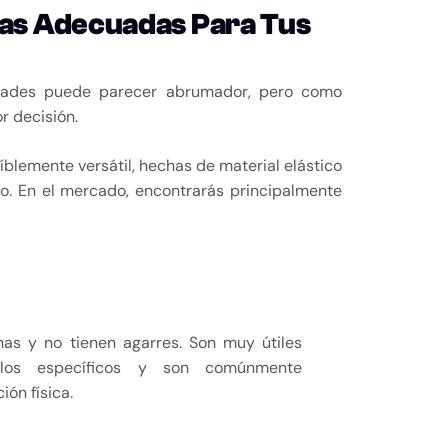
cas Adecuadas Para Tus
idades puede parecer abrumador, pero como
r decisión.
blemente versátil, hechas de material elástico
cio. En el mercado, encontrarás principalmente
chas y no tienen agarres. Son muy útiles
ulos específicos y son comúnmente
ión física.