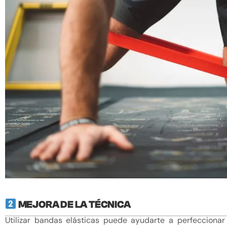
MEJORA DE LA TÉCNICA
Utilizar bandas elásticas puede ayudarte a perfeccionar