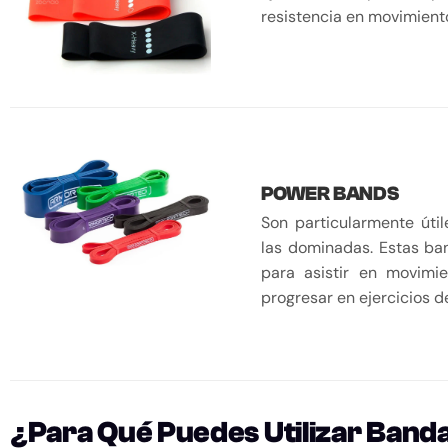
resistencia en movimiento
POWER BANDS
Son particularmente úti
las dominadas. Estas ba
para asistir en movimi
progresar en ejercicios d
¿Para Qué Puedes Utilizar Banda