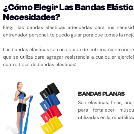
¿Cómo Elegir Las Bandas Elásti
Necesidades?
Elegir las bandas elásticas adecuadas para tus neces
entrenador personal, te puedo guiar para que tomes la mejo
Las bandas elásticas son un equipo de entrenamiento increí
que se utiliza para agregar resistencia a cualquier ejerci
cuatro tipos de bandas elásticas:
BANDAS PLANAS
Son elásticas, finas, an
para fortalecer músc
utilizadas en la rehabilitac