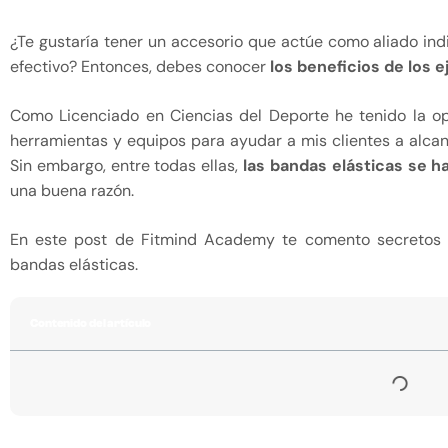
¿Te gustaría tener un accesorio que actúe como aliado in
efectivo? Entonces, debes conocer
los beneficios de los e
Como Licenciado en Ciencias del Deporte he tenido la op
herramientas y equipos para ayudar a mis clientes a alcan
Sin embargo, entre todas ellas,
las bandas elásticas se h
una buena razón.
En este post de
Fitmind Academy
te comento secretos y
bandas elásticas.
Contenido del artículo