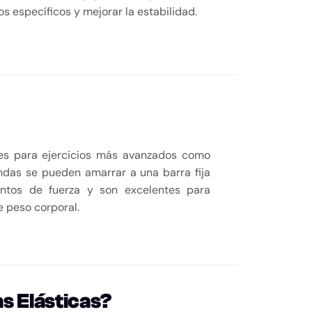
s específicos y mejorar la estabilidad.
les para ejercicios más avanzados como
ndas se pueden amarrar a una barra fija
entos de fuerza y son excelentes para
e peso corporal.
s Elásticas?